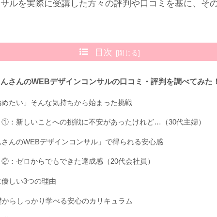
ンサルを実際に受講した方々の評判や口コミを基に、そ
目次
りんさんのWEBデザインコンサルの口コミ・評判を調べてみた
始めたい」そんな気持ちから始まった挑戦
ミ①：新しいことへの挑戦に不安があったけれど…（30代主婦）
んさんのWEBデザインコンサル」で得られる安心感
ミ②：ゼロからでもできた達成感（20代会社員）
に優しい3つの理由
基礎からしっかり学べる安心のカリキュラム