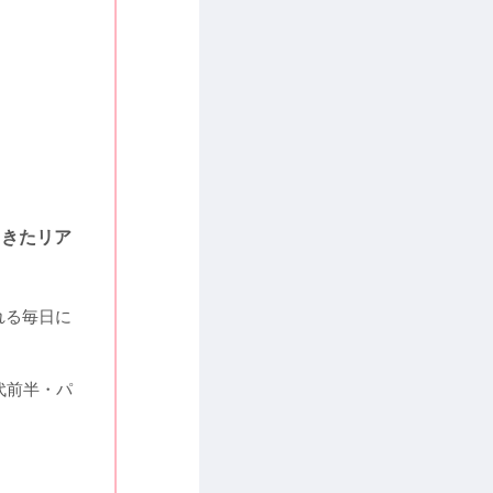
てきたリア
れる毎日に
代前半・パ