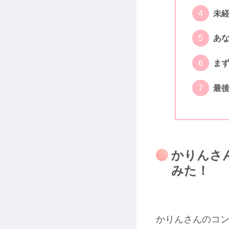
未経
あ
ま
最後
かりんさ
みた！
かりんさんのコ