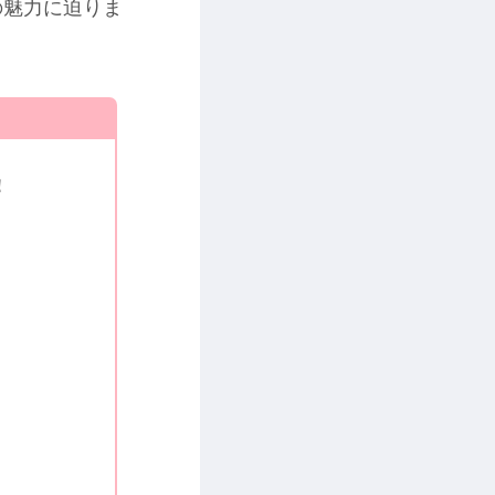
の魅力に迫りま
！