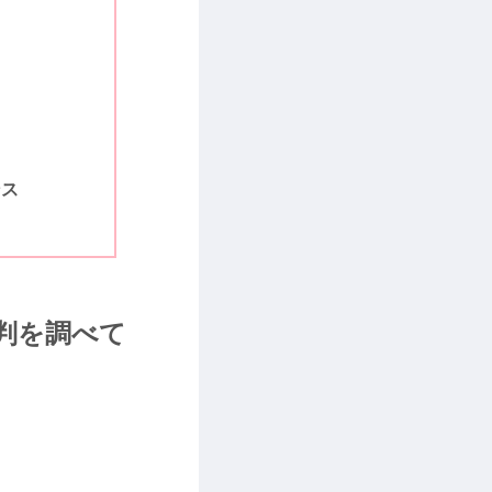
ンス
判を調べて