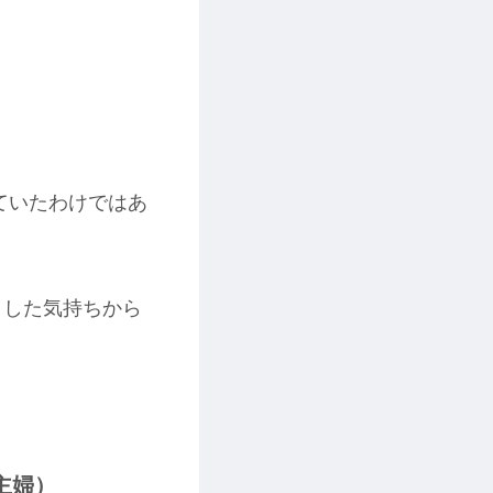
ていたわけではあ
とした気持ちから
主婦）