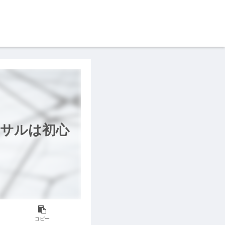
ンサルは初心
コピー