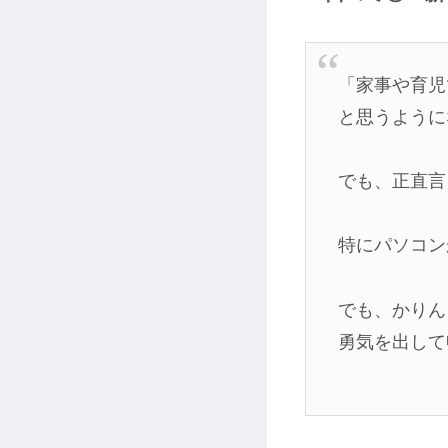
「家事や育児
と思うように
でも、正直言
特にパソコン
でも、かりん
勇気を出して