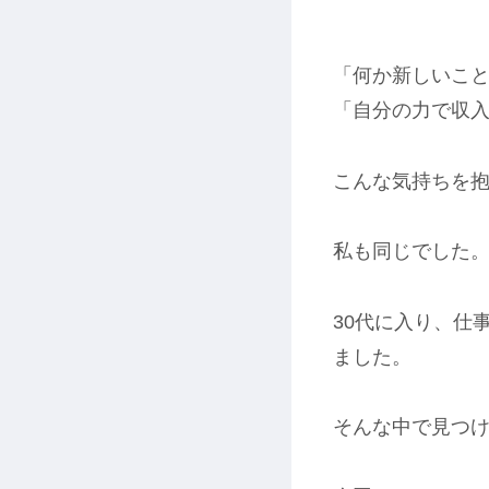
「何か新しいこ
「自分の力で収
こんな気持ちを
私も同じでした
30代に入り、仕
ました。
そんな中で見つけ